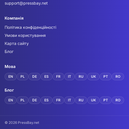
support@pressbay.net
Компанія
Політика конфіденційності
Умови користування
Карта сайту
Блог
Мова
EN
PL
DE
ES
FR
IT
RU
UK
PT
RO
Блог
EN
PL
DE
ES
FR
IT
RU
UK
PT
RO
© 2026 PressBay.net