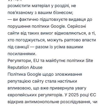
розмістити матеріал у розділі, не
пов’язаному з вашим бізнесом;
— ви фактично підштовхуєте видавця до
порушення політики Google. Серйозні
сайти від таких вимог відмовляються, а ті,
хто погоджується, можуть раптово впасти
під санкції — разом із усіма вашими
посиланнями.
Регулятори, EU та майбутнє політики Site
Reputation Abuse
Політика Google щодо зловживання
репутацією сайту стала настільки
впливовою, що вже привернула увагу
європейських регуляторів. У 2025 році ЄС
відкрив антимонопольне розслідування, чи