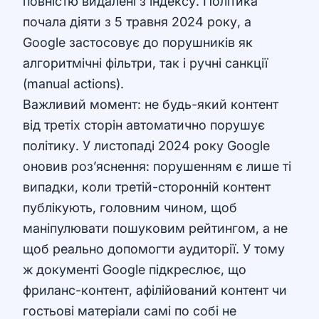
повністю видалені з індексу. Політика
почала діяти з 5 травня 2024 року, а
Google застосовує до порушників як
алгоритмічні фільтри, так і ручні санкції
(manual actions).
Важливий момент: не будь-який контент
від третіх сторін автоматично порушує
політику. У листопаді 2024 року Google
оновив роз’яснення: порушенням є лише ті
випадки, коли третій-сторонній контент
публікують, головним чином, щоб
маніпулювати пошуковим рейтингом, а не
щоб реально допомогти аудиторії. У тому
ж документі Google підкреслює, що
фриланс-контент, афілійований контент чи
гостьові матеріали самі по собі не