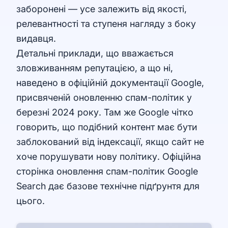
заборонені — усе залежить від якості,
релевантності та ступеня нагляду з боку
видавця.
Детальні приклади, що вважається
зловживанням репутацією, а що ні,
наведено в офіційній документації Google,
присвяченій оновленню спам-політик у
березні 2024 року. Там же Google чітко
говорить, що подібний контент має бути
заблокований від індексації, якщо сайт не
хоче порушувати нову політику.
Офіційна
сторінка оновлення спам-політик Google
Search
дає базове технічне підґрунтя для
цього.