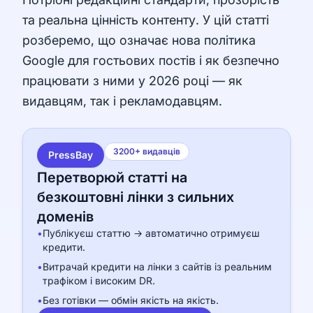
та реальна цінність контенту. У цій статті
розберемо, що означає нова політика
Google для гостьових постів і як безпечно
працювати з ними у 2026 році — як
видавцям, так і рекламодавцям.
3200+ видавців
PressBay
Перетворюй статті на
безкоштовні лінки з сильних
доменів
•
Публікуєш статтю → автоматично отримуєш
кредити.
•
Витрачай кредити на лінки з сайтів із реальним
трафіком і високим DR.
•
Без готівки — обмін якість на якість.