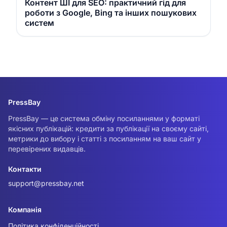
Контент ШІ для SEO: практичний гід для
роботи з Google, Bing та інших пошукових
систем
PressBay
PressBay — це система обміну посиланнями у форматі
якісних публікацій: кредити за публікації на своєму сайті,
метрики до вибору і статті з посиланням на ваш сайт у
перевірених видавців.
Контакти
support@pressbay.net
Компанія
Політика конфіденційності