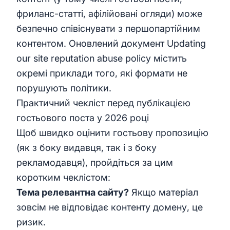
фриланс-статті, афілійовані огляди) може
безпечно співіснувати з першопартійним
контентом. Оновлений документ
Updating
our site reputation abuse policy
містить
окремі приклади того, які формати не
порушують політики.
Практичний чекліст перед публікацією
гостьового поста у 2026 році
Щоб швидко оцінити гостьову пропозицію
(як з боку видавця, так і з боку
рекламодавця), пройдіться за цим
коротким чеклістом:
Тема релевантна сайту?
Якщо матеріал
зовсім не відповідає контенту домену, це
ризик.