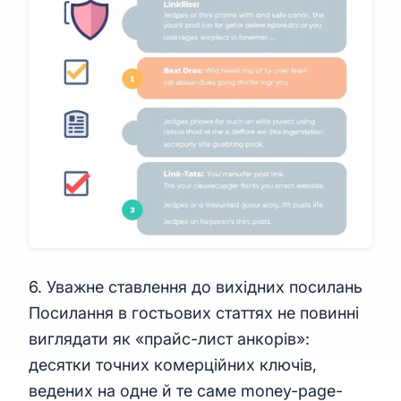
6. Уважне ставлення до вихідних посилань
Посилання в гостьових статтях не повинні
виглядати як «прайс-лист анкорів»:
десятки точних комерційних ключів,
ведених на одне й те саме money-page-