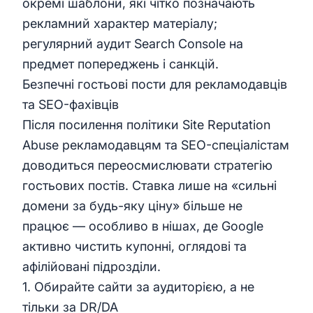
окремі шаблони, які чітко позначають
рекламний характер матеріалу;
регулярний аудит Search Console на
предмет попереджень і санкцій.
Безпечні гостьові пости для рекламодавців
та SEO-фахівців
Після посилення політики Site Reputation
Abuse рекламодавцям та SEO-спеціалістам
доводиться переосмислювати стратегію
гостьових постів. Ставка лише на «сильні
домени за будь-яку ціну» більше не
працює — особливо в нішах, де Google
активно чистить купонні, оглядові та
афілійовані підрозділи.
1. Обирайте сайти за аудиторією, а не
тільки за DR/DA