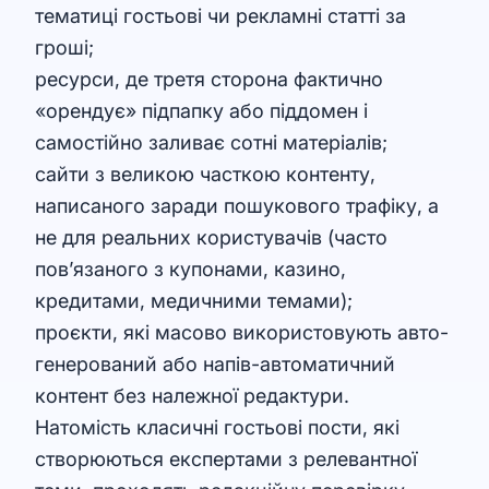
тематиці гостьові чи рекламні статті за
гроші;
ресурси, де третя сторона фактично
«орендує» підпапку або піддомен і
самостійно заливає сотні матеріалів;
сайти з великою часткою контенту,
написаного заради пошукового трафіку, а
не для реальних користувачів (часто
пов’язаного з купонами, казино,
кредитами, медичними темами);
проєкти, які масово використовують авто-
генерований або напів-автоматичний
контент без належної редактури.
Натомість класичні гостьові пости, які
створюються експертами з релевантної