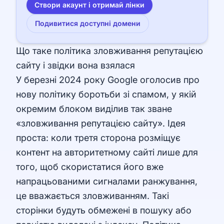
Створи акаунт і отримай лінки
Подивитися доступні домени
Що таке політика зловживання репутацією
сайту і звідки вона взялася
У березні 2024 року Google оголосив про
нову політику боротьби зі спамом, у якій
окремим блоком виділив так зване
«зловживання репутацією сайту». Ідея
проста: коли третя сторона розміщує
контент на авторитетному сайті лише для
того, щоб скористатися його вже
напрацьованими сигналами ранжування,
це вважається зловживанням. Такі
сторінки будуть обмежені в пошуку або