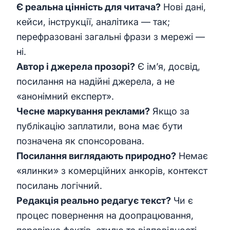
Є реальна цінність для читача?
Нові дані,
кейси, інструкції, аналітика — так;
перефразовані загальні фрази з мережі —
ні.
Автор і джерела прозорі?
Є ім’я, досвід,
посилання на надійні джерела, а не
«анонімний експерт».
Чесне маркування реклами?
Якщо за
публікацію заплатили, вона має бути
позначена як спонсорована.
Посилання виглядають природно?
Немає
«ялинки» з комерційних анкорів, контекст
посилань логічний.
Редакція реально редагує текст?
Чи є
процес повернення на доопрацювання,