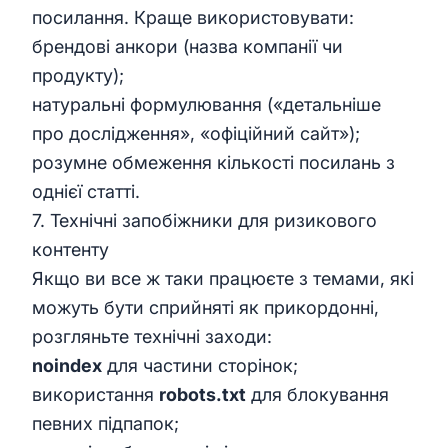
посилання. Краще використовувати:
брендові анкори (назва компанії чи
продукту);
натуральні формулювання («детальніше
про дослідження», «офіційний сайт»);
розумне обмеження кількості посилань з
однієї статті.
7. Технічні запобіжники для ризикового
контенту
Якщо ви все ж таки працюєте з темами, які
можуть бути сприйняті як прикордонні,
розгляньте технічні заходи:
noindex
для частини сторінок;
використання
robots.txt
для блокування
певних підпапок;