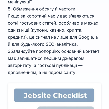
маніпуляції.
5. Обмеження обсягу й частоти
Якщо за короткий час у вас з’являються
сотні гостьових статей, особливо в межах
однієї ніші (купони, казино, крипта,
кредити), це сигнал не лише для Google, а
й для будь-якого SEO-аналітика.
Збалансуйте пропорцію: основний контент
має залишатися першим джерелом
авторитету, а гостьові публікації —
доповненням, а не ядром сайту.