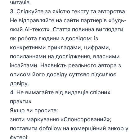
читачів.
3. Слідкуйте за якістю тексту та авторства
Не відправляйте на сайти партнерів «будь-
який AI-текст». Стаття повинна виглядати
як робота людини з досвідом: із
конкретними прикладами, цифрами,
посиланнями на дослідження, власними
інсайтами. Наявність реального автора з
описом його досвіду суттєво підсилює
довіру.
4. Не вимагайте від видавців спірних
практик
Якщо ви просите:
зняти маркування «Спонсорований»;
поставити dofollow на комерційний анкор у
футері;