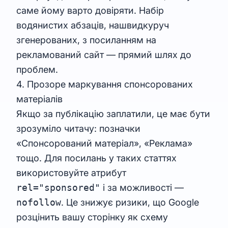
саме йому варто довіряти. Набір
водянистих абзаців, нашвидкуруч
згенерованих, з посиланням на
рекламований сайт — прямий шлях до
проблем.
4. Прозоре маркування спонсорованих
матеріалів
Якщо за публікацію заплатили, це має бути
зрозуміло читачу: позначки
«Спонсорований матеріал», «Реклама»
тощо. Для посилань у таких статтях
використовуйте атрибут
rel="sponsored"
і за можливості —
nofollow
. Це знижує ризики, що Google
розцінить вашу сторінку як схему