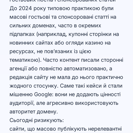
До 2024 року типовою практикою були
масові гостьові та спонсоровані статті на
сильних доменах, часто в окремих
підпапках (наприклад, купонні сторінки на
новинних сайтах або огляди казино на
ресурсах, не пов’язаних із цією
тематикою). Часто контент писали сторонні
агенції або повністю автоматизовано, а
редакція сайту не мала до нього практично
жодного стосунку. Саме такі кейси й стали
мішенню Google: вони не додають цінності
аудиторії, але агресивно використовують
авторитет домену.
Сьогодні ризикують:
сайти, що масово публікують нерелевантні