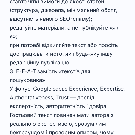
ставте чіткі вимоги до якості статей
(структура, джерела, мінімальний обсяг,
відсутність явного SEO-спаму);
редагуйте матеріали, а не публікуйте «як
є»;
при потребі відхиляйте текст або просіть
доопрацювати його, як і будь-яку іншу
редакційну публікацію.
3. E-E-A-T замість «текстів для
пошуковика»
У фокусі Google зараз Experience, Expertise,
Authoritativeness, Trust — досвід,
експертність, авторитетність і довіра.
Гостьовий текст повинен мати автора з
реальною експертизою, зрозумілим
бекграундом і прозорим описом, чому