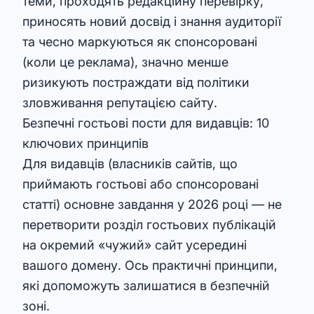
теми, проходять редакційну перевірку,
приносять новий досвід і знання аудиторії
та чесно маркуються як спонсоровані
(коли це реклама), значно менше
ризикують постраждати від політики
зловживання репутацією сайту.
Безпечні гостьові пости для видавців: 10
ключових принципів
Для видавців (власників сайтів, що
приймають гостьові або спонсоровані
статті) основне завдання у 2026 році — не
перетворити розділ гостьових публікацій
на окремий «чужий» сайт усередині
вашого домену. Ось практичні принципи,
які допоможуть залишатися в безпечній
зоні.