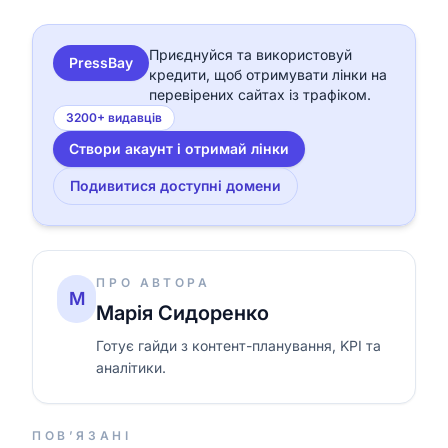
Приєднуйся та використовуй
PressBay
кредити, щоб отримувати лінки на
перевірених сайтах із трафіком.
3200+ видавців
Створи акаунт і отримай лінки
Подивитися доступні домени
ПРО АВТОРА
М
Марія Сидоренко
Готує гайди з контент-планування, KPI та
аналітики.
ПОВ’ЯЗАНІ