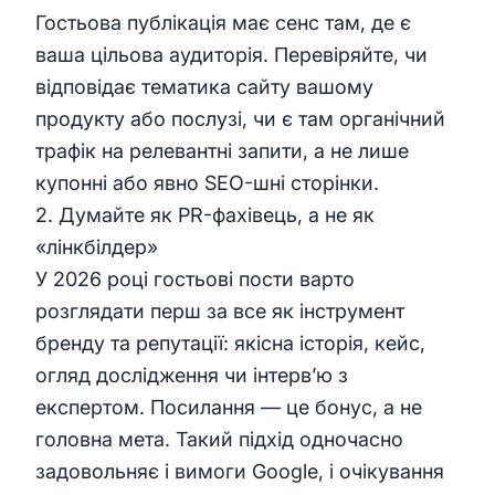
Гостьова публікація має сенс там, де є
ваша цільова аудиторія. Перевіряйте, чи
відповідає тематика сайту вашому
продукту або послузі, чи є там органічний
трафік на релевантні запити, а не лише
купонні або явно SEO-шні сторінки.
2. Думайте як PR-фахівець, а не як
«лінкбілдер»
У 2026 році гостьові пости варто
розглядати перш за все як інструмент
бренду та репутації: якісна історія, кейс,
огляд дослідження чи інтерв’ю з
експертом. Посилання — це бонус, а не
головна мета. Такий підхід одночасно
задовольняє і вимоги Google, і очікування