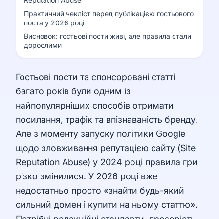
Reputation Abuse
Практичний чекліст перед публікацією гостьового
поста у 2026 році
Висновок: гостьові пости живі, але правила стали
дорослими
Гостьові пости та спонсоровані статті
багато років були одним із
найпопулярніших способів отримати
посилання, трафік та впізнаваність бренду.
Але з моменту запуску політики Google
щодо зловживання репутацією сайту (Site
Reputation Abuse) у 2024 році правила гри
різко змінилися. У 2026 році вже
недостатньо просто «знайти будь-який
сильний домен і купити на ньому статтю».
Потрібні редакційні стандарти, прозорість