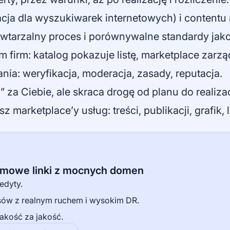
cja dla wyszukiwarek internetowych) i contentu 
owtarzalny proces i porównywalne standardy jako
m firm: katalog pokazuje listę, marketplace zarz
nia: weryfikacja, moderacja, zasady, reputacja.
 za Ciebie, ale skraca drogę od planu do realizac
 marketplace’y usług: treści, publikacji, grafik,
armowe linki z mocnych domen
edyty.
isów z realnym ruchem i wysokim DR.
akość za jakość.