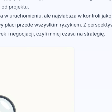
 od projektu.
a w uruchomieniu, ale najsłabsza w kontroli jakoś
ący płaci przede wszystkim ryzykiem. Z perspekt
 i negocjacji, czyli mniej czasu na strategię.