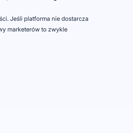
ci. Jeśli platforma nie dostarcza
ywy marketerów to zwykle