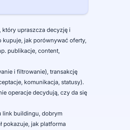
 który upraszcza decyzję i
to kupuje, jak porównywać oferty,
np. publikacje, content,
ie i filtrowanie), transakcję
kceptacje, komunikacja, statusy).
nie operacje decydują, czy da się
 link buildingu, dobrym
ał pokazuje, jak platforma