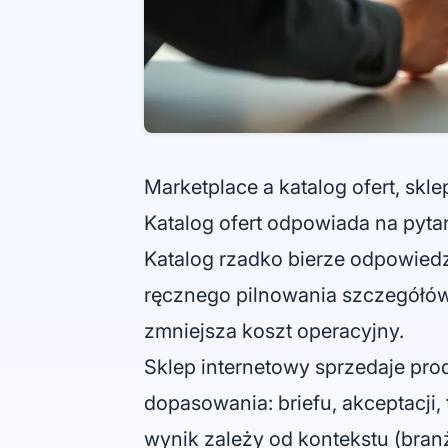
Marketplace a katalog ofert, skle
Katalog ofert odpowiada na pytan
Katalog rzadko bierze odpowiedzi
ręcznego pilnowania szczegółów
zmniejsza koszt operacyjny.
Sklep internetowy sprzedaje pro
dopasowania: briefu, akceptacji
wynik zależy od kontekstu (branż