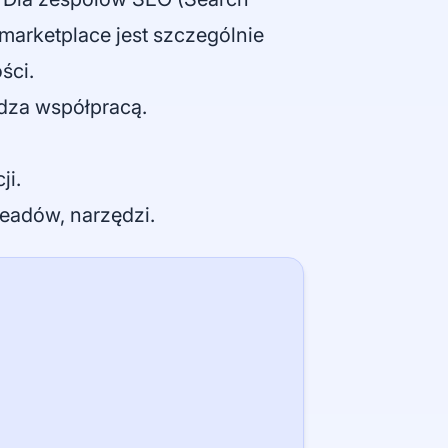
marketplace jest szczególnie
ści.
ądza współpracą.
ji.
 leadów, narzędzi.