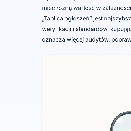
mieć różną wartość w zależności
„Tablica ogłoszeń” jest najszybsz
weryfikacji i standardów, kupuj
oznacza więcej audytów, poprawek