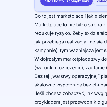
Załóż konto i zdobądź linki
Zobac
Co to jest marketplace i jakie el
Marketplace to nie tylko strona z
redukuje ryzyko. Żeby to działało
jak przebiega realizacja i co się 
kampanie), tym ważniejsza jest
s
W dojrzałym marketplace zwykle 
(warunki i rozliczenie), zaufanie 
Bez tej „warstwy operacyjnej” pl
skalować współprace bez chaos
Jeśli chcesz zobaczyć, jak wyglą
przykładem jest przewodnik o
gu