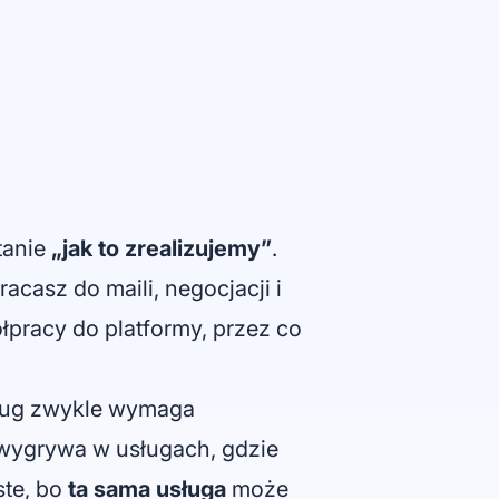
tanie
„jak to zrealizujemy”
.
acasz do maili, negocjacji i
pracy do platformy, przez co
usług zwykle wymaga
 wygrywa w usługach, gdzie
ste, bo
ta sama usługa
może