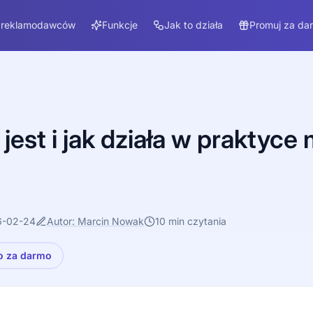
 reklamodawców
Funkcje
Jak to działa
Promuj za da
jest i jak działa w praktyce
6-02-24
Autor: Marcin Nowak
10 min czytania
o za darmo