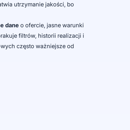
atwia utrzymanie jakości, bo
e dane
o ofercie, jasne warunki
je filtrów, historii realizacji i
gowych często ważniejsze od