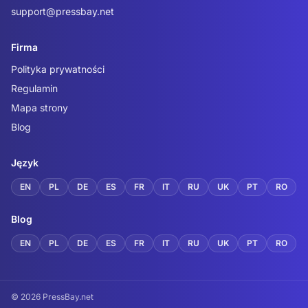
support@pressbay.net
Firma
Polityka prywatności
Regulamin
Mapa strony
Blog
Język
EN
PL
DE
ES
FR
IT
RU
UK
PT
RO
Blog
EN
PL
DE
ES
FR
IT
RU
UK
PT
RO
© 2026 PressBay.net