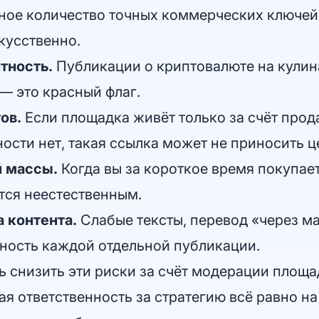
ое количество точных коммерческих ключей 
кусственно.
тность.
Публикации о криптовалюте на кулин
— это красный флаг.
ов.
Если площадка живёт только за счёт прод
ости нет, такая ссылка может не приносить ц
 массы.
Когда вы за короткое время покупает
тся неестественным.
 контента.
Слабые тексты, перевод «через м
нность каждой отдельной публикации.
 снизить эти риски за счёт модерации площа
я ответственность за стратегию всё равно на