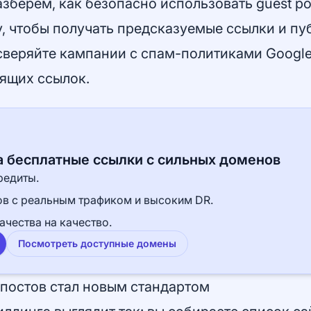
зберём, как безопасно использовать guest po
, чтобы получать предсказуемые ссылки и пу
сверяйте кампании с
спам-политиками Google
ящих ссылок
.
а бесплатные ссылки с сильных доменов
редиты.
тов с реальным трафиком и высоким DR.
ачества на качество.
Посмотреть доступные домены
постов стал новым стандартом