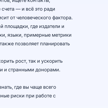
тов, ищете контакты,
 счета — и всё это ради
сит от человеческого фактора.
й площадки, где издатели и
ики, языки, примерные метрики
 также позволяет планировать
рить рост, так и ускорить
ми и странными донорами.
нать, где вы чаще всего
ные риски при работе с