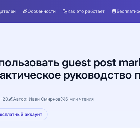
дателей
Особенности
Как это работает
Бесплатно
пользовать guest post mar
актическое руководство п
1-20
Автор: Иван Смирнов
6 мин чтения
бесплатный аккаунт