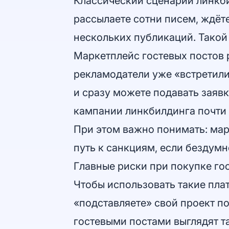
Классический сценарий линкбил
рассылаете сотни писем, ждёте
нескольких публикаций. Такой
Маркетплейс гостевых постов 
рекламодатели уже «встретили
и сразу можете подавать заявк
кампании линкбилдинга почти
При этом важно понимать: марк
путь к санкциям, если бездум
Главные риски при покупке го
Чтобы использовать такие плат
«подставляете» свой проект п
гостевыми постами выглядят та