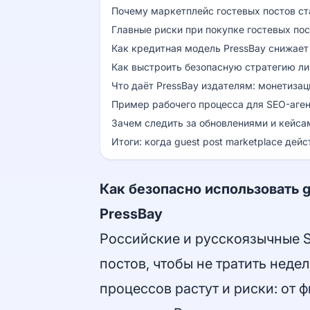
Почему маркетплейс гостевых постов с
Главные риски при покупке гостевых по
Как кредитная модель PressBay снижает
Как выстроить безопасную стратегию ли
Что даёт PressBay издателям: монетизац
Пример рабочего процесса для SEO-аге
Зачем следить за обновлениями и кейса
Итоги: когда guest post marketplace дей
Как безопасно использовать g
PressBay
Российские и русскоязычные S
постов, чтобы не тратить неде
процессов растут и риски: от