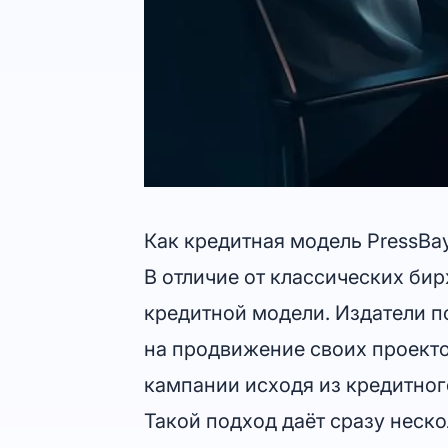
Как кредитная модель PressBa
В отличие от классических бир
кредитной модели. Издатели по
на продвижение своих проекто
кампании исходя из кредитного
Такой подход даёт сразу неск