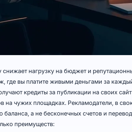
y снижает нагрузку на бюджет и репутационн
ж, где вы платите живыми деньгами за каждый
лучают кредиты за публикации на своих сайта
в на чужих площадках. Рекламодатели, в сво
 баланса, а не бесконечных счетов и перевод
олько преимуществ: