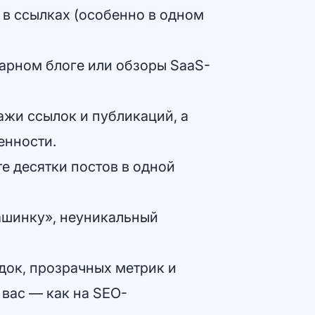
в ссылках (особенно в одном
арном блоге или обзоры SaaS-
ажи ссылок и публикаций, а
енности.
е десятки постов в одной
ашинку», неуникальный
док, прозрачных метрик и
 вас — как на SEO-