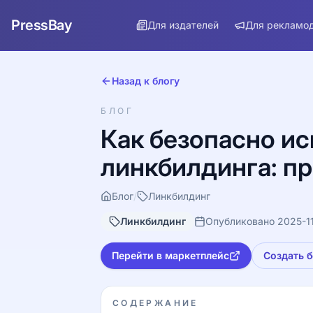
PressBay
Для издателей
Для рекламо
Назад к блогу
БЛОГ
Как безопасно ис
линкбилдинга: пр
Блог
/
Линкбилдинг
Линкбилдинг
Опубликовано 2025-1
Перейти в маркетплейс
Создать 
СОДЕРЖАНИЕ