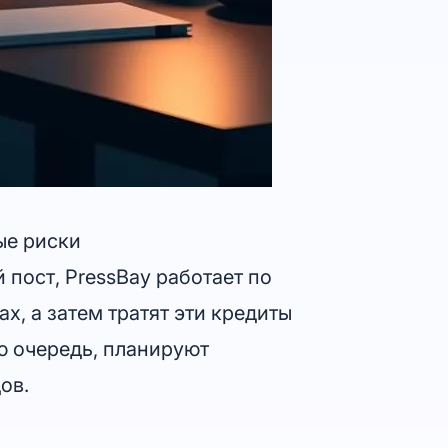
ые риски
 пост, PressBay работает по
х, а затем тратят эти кредиты
ю очередь, планируют
ов.