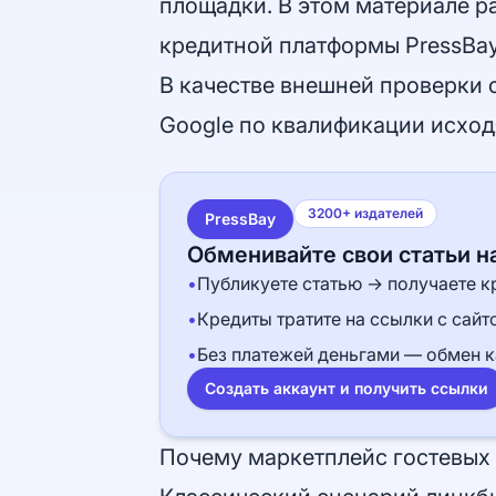
площадки. В этом материале ра
кредитной платформы PressBay
В качестве внешней проверки 
Google по
квалификации исход
3200+ издателей
PressBay
Обменивайте свои статьи н
•
Публикуете статью → получаете к
•
Кредиты тратите на ссылки с сай
•
Без платежей деньгами — обмен к
Создать аккаунт и получить ссылки
Почему маркетплейс гостевых 