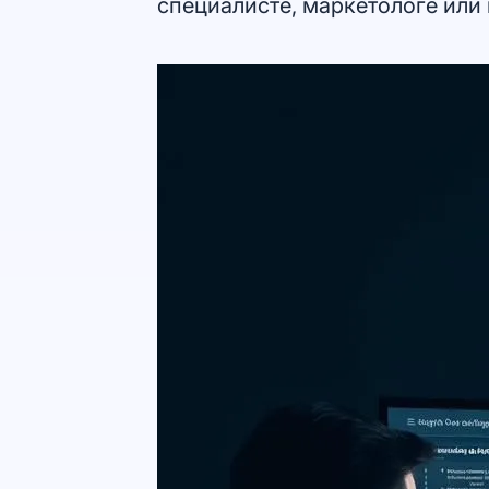
специалисте, маркетологе или 