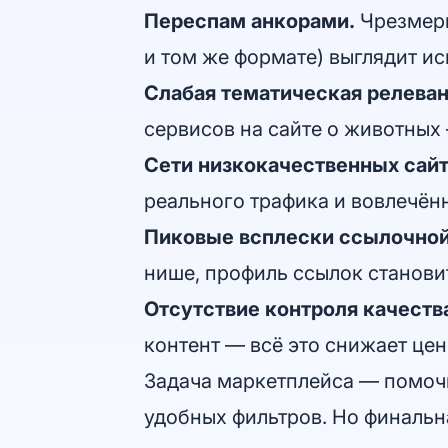
Переспам анкорами.
Чрезмерн
и том же формате) выглядит ис
Слабая тематическая релеван
сервисов на сайте о животных 
Сети низкокачественных сайт
реального трафика и вовлечённ
Пиковые всплески ссылочной
нише, профиль ссылок станови
Отсутствие контроля качества
контент — всё это снижает це
Задача маркетплейса — помочь
удобных фильтров. Но финальна