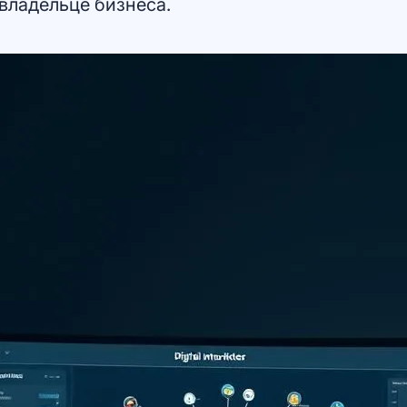
владельце бизнеса.