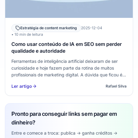
Estratégia de content marketing
2025-12-04
• 10 min de leitura
Como usar conteúdo de IA em SEO sem perder
qualidade e autoridade
Ferramentas de inteligência artificial deixaram de ser
curiosidade e hoje fazem parte da rotina de muitos
profissionais de marketing digital. A dúvida que ficou é
direta: conteúdo de IA em SEO ajuda a ranquear ou é um
Ler artigo
Rafael Silva
risco para o site? A resposta é que a automação pode
ser uma…
Pronto para conseguir links sem pagar em
dinheiro?
Entre e comece a troca: publica -> ganha créditos ->