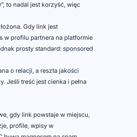
, to nadal jest korzyść, więc
łożona. Gdy link jest
w profilu partnera na platformie
ednak prosty standard: sponsored
a o relacji, a reszta jakości
 Jeśli treść jest cienka i pełna
e, gdy link powstaje w miejscu,
e, profile, wpisy w
 UGC bywa magnesem na spam.