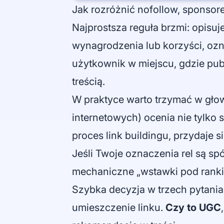
Jak rozróżnić nofollow, sponso
Najprostsza reguła brzmi: opisu
wynagrodzenia lub korzyści, ozn
użytkownik w miejscu, gdzie pub
treścią.
W praktyce warto trzymać w głow
internetowych) ocenia nie tylko 
proces link buildingu, przydaje s
Jeśli Twoje oznaczenia rel są sp
mechaniczne „wstawki pod ranki
Szybka decyzja w trzech pytaniac
umieszczenie linku.
Czy to UGC