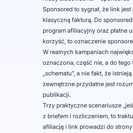
Sponsored to sygnał, że link jes
klasyczną fakturą. Do sponsored 
program afiliacyjny oraz płatne u
korzyść, to oznaczenie sponsore
W realnych kampaniach największ
oznaczona, część nie, a do tego 
„schematu”, a nie fakt, że istnie
zewnętrzne przydatne jest rozum
publikacji
.
Trzy praktyczne scenariusze „jeś
z briefem i rozliczeniem, to trakt
afiliację i link prowadzi do stron