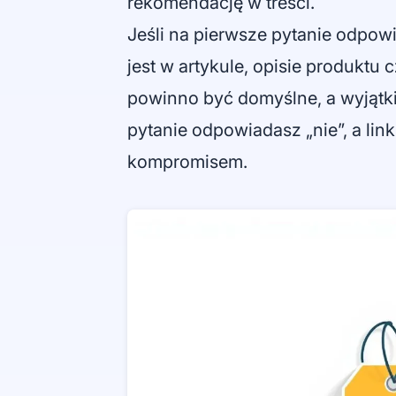
rekomendację w treści.
Jeśli na pierwsze pytanie odpowi
jest w artykule, opisie produktu 
powinno być domyślne, a wyjątki 
pytanie odpowiadasz „nie”, a li
kompromisem.