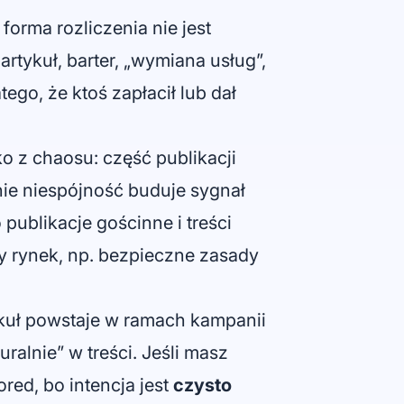
i forma rozliczenia nie jest
rtykuł, barter, „wymiana usług”,
tego, że ktoś zapłacił lub dał
 z chaosu: część publikacji
nie niespójność buduje sygnał
 publikacje gościnne i treści
y rynek, np.
bezpieczne zasady
tykuł powstaje w ramach kampanii
uralnie” w treści. Jeśli masz
ored, bo intencja jest
czysto