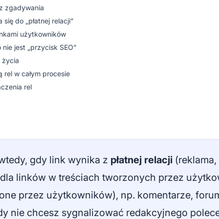
ez zgadywania
się do „płatnej relacji”
linkami użytkowników
 nie jest „przycisk SEO”
 życia
 rel w całym procesie
aczenia rel
wtedy, gdy link wynika z
płatnej relacji
(reklama, 
 dla linków w treściach tworzonych przez użytk
one przez użytkowników), np. komentarze, forum,
dy nie chcesz sygnalizować redakcyjnego polecen