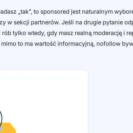
adasz „tak”, to sponsored jest naturalnym wybore
czy w sekcji partnerów. Jeśli na drugie pytanie o
rób tylko wtedy, gdy masz realną moderację i rep
nk mimo to ma wartość informacyjną, nofollow by