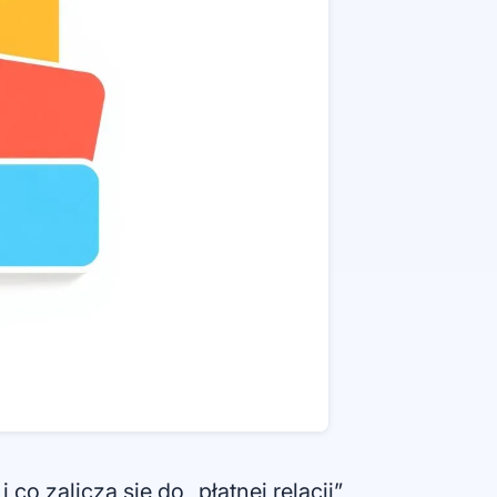
co zalicza się do „płatnej relacji”