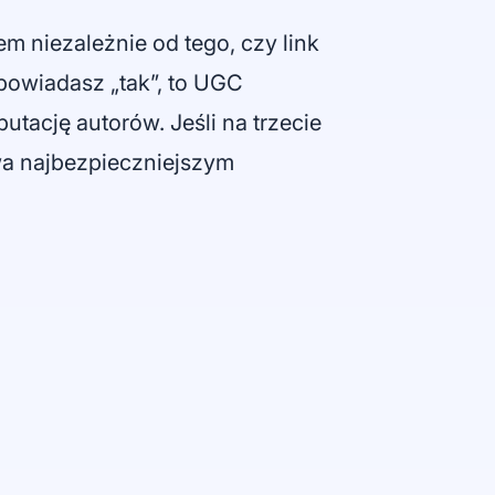
m niezależnie od tego, czy link
dpowiadasz „tak”, to UGC
utację autorów. Jeśli na trzecie
wa najbezpieczniejszym