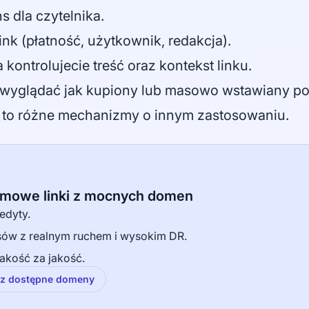
s dla czytelnika.
link (płatność, użytkownik, redakcja).
a kontrolujecie treść oraz kontekst linku.
e wyglądać jak kupiony lub masowo wstawiany p
ex to różne mechanizmy o innym zastosowaniu.
armowe linki z mocnych domen
edyty.
isów z realnym ruchem i wysokim DR.
akość za jakość.
z dostępne domeny