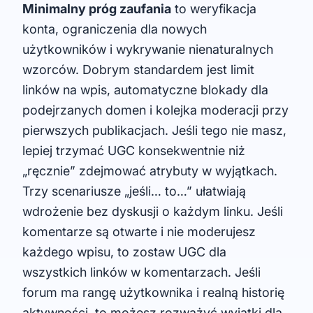
Minimalny próg zaufania
to weryfikacja
konta, ograniczenia dla nowych
użytkowników i wykrywanie nienaturalnych
wzorców. Dobrym standardem jest limit
linków na wpis, automatyczne blokady dla
podejrzanych domen i kolejka moderacji przy
pierwszych publikacjach. Jeśli tego nie masz,
lepiej trzymać UGC konsekwentnie niż
„ręcznie” zdejmować atrybuty w wyjątkach.
Trzy scenariusze „jeśli… to…” ułatwiają
wdrożenie bez dyskusji o każdym linku. Jeśli
komentarze są otwarte i nie moderujesz
każdego wpisu, to zostaw UGC dla
wszystkich linków w komentarzach. Jeśli
forum ma rangę użytkownika i realną historię
aktywności, to możesz rozważyć wyjątki dla