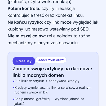
(płatność, użytkownik, redakcja).
Potem kontrola
: czy Ty i redakcja
kontrolujecie treść oraz kontekst linku.
Na końcu ryzyko
: czy link może wyglądać jak
kupiony lub masowo wstawiany pod SEO.
Nie mieszaj celów
: rel a noindex to różne
mechanizmy o innym zastosowaniu.
3200+ wydawców
PressBay
Zamień swoje artykuły na darmowe
linki z mocnych domen
•
Publikujesz artykuł → zdobywasz kredyty.
•
Kredyty wymieniasz na linki z serwisów z realnym
ruchem i wysokim DR.
•
Bez płatności gotówką — wymiana jakość za
jakość.