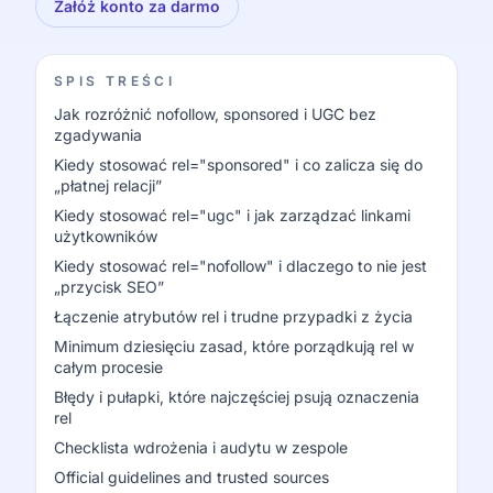
Załóż konto za darmo
SPIS TREŚCI
Jak rozróżnić nofollow, sponsored i UGC bez
zgadywania
Kiedy stosować rel="sponsored" i co zalicza się do
„płatnej relacji”
Kiedy stosować rel="ugc" i jak zarządzać linkami
użytkowników
Kiedy stosować rel="nofollow" i dlaczego to nie jest
„przycisk SEO”
Łączenie atrybutów rel i trudne przypadki z życia
Minimum dziesięciu zasad, które porządkują rel w
całym procesie
Błędy i pułapki, które najczęściej psują oznaczenia
rel
Checklista wdrożenia i audytu w zespole
Official guidelines and trusted sources