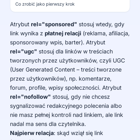
Co zrobić jako pierwszy krok
Atrybut
rel="sponsored"
stosuj wtedy, gdy
link wynika z
płatnej relacji
(reklama, afiliacja,
sponsorowany wpis, barter). Atrybut
rel="ugc"
stosuj dla linków w treściach
tworzonych przez użytkowników, czyli UGC
(User Generated Content – treści tworzone
przez użytkowników), np. komentarze,
forum, profile, wpisy społeczności. Atrybut
rel="nofollow"
stosuj, gdy nie chcesz
sygnalizować redakcyjnego polecenia albo
nie masz pełnej kontroli nad linkiem, ale link
nadal ma sens dla czytelnika.
Najpierw relacja
: skąd wziął się link