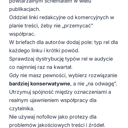
powtarzalnym schematem w wielu
publikacjach.
Oddziel linki redakcyjne od komercyjnych w
planie treści, żeby nie „przemycać”
współprac.
W briefach dla autorów dodaj pole: typ rel dla
każdego linku i krótki powód.
Sprawdzaj dystrybucję typów rel w audycie
co najmniej raz na kwartał.
Gdy nie masz pewności, wybierz rozwiązanie
bardziej konserwatywne
, a nie „na odwagę”.
Utrzymuj spójność między oznaczeniami a
realnym ujawnieniem współpracy dla
czytelnika.
Nie używaj nofollow jako protezy dla
problemów jakościowych treści i źródeł.