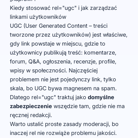
Kiedy stosować rel="ugc" i jak zarządzać
linkami użytkowników
UGC (User Generated Content – treści
tworzone przez użytkowników) jest właściwe,
gdy link powstaje w miejscu, gdzie to
użytkownicy publikują treść: komentarze,
forum, Q&A, ogłoszenia, recenzje, profile,
wpisy w społeczności. Najczęściej
problemem nie jest pojedynczy link, tylko
skala, bo UGC bywa magnesem na spam.
Dlatego rel="ugc" traktuj jako
domyślne
zabezpieczenie
wszędzie tam, gdzie nie ma
ręcznej redakcji.
Warto ustalić proste zasady moderacji, bo
inaczej rel nie rozwiąże problemu jakości.