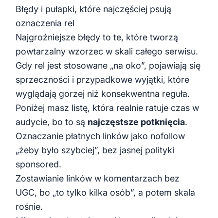
Błędy i pułapki, które najczęściej psują
oznaczenia rel
Najgroźniejsze błędy to te, które tworzą
powtarzalny wzorzec w skali całego serwisu.
Gdy rel jest stosowane „na oko”, pojawiają się
sprzeczności i przypadkowe wyjątki, które
wyglądają gorzej niż konsekwentna reguła.
Poniżej masz listę, która realnie ratuje czas w
audycie, bo to są
najczęstsze potknięcia
.
Oznaczanie płatnych linków jako nofollow
„żeby było szybciej”, bez jasnej polityki
sponsored.
Zostawianie linków w komentarzach bez
UGC, bo „to tylko kilka osób”, a potem skala
rośnie.