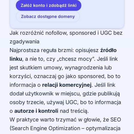
Załóż konto i zdobądź linki
Zobacz dostępne domeny
Jak rozróżnić nofollow, sponsored i UGC bez
zgadywania
Najprostsza reguła brzmi: opisujesz
źródło
linku
, a nie to, czy „chcesz mocy”. Jeśli link
jest skutkiem umowy, wynagrodzenia lub
korzyści, oznaczaj go jako sponsored, bo to
informacja o
relacji komercyjnej
. Jeśli link
dodał użytkownik w miejscu, gdzie publikują
osoby trzecie, używaj UGC, bo to informacja
o
autorze i kontroli
nad treścią.
W praktyce warto trzymać w głowie, że SEO
(Search Engine Optimization – optymalizacja