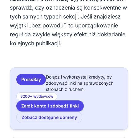
sprawdź, czy oznaczenia są konsekwentne w
tych samych typach sekcji. Jeśli znajdziesz
wyjątki „bez powodu”, to uporządkowanie
reguł da zwykle większy efekt niż dokładanie
kolejnych publikacji.
Dołącz i wykorzystaj kredyty, by
PressBay
zdobywać linki na sprawdzonych
stronach z ruchem.
3200+ wydawców
Załóż konto i zdobądź linki
Zobacz dostępne domeny