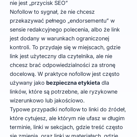
nie jest „przycisk SEO”
Nofollow to sygnał, że nie chcesz
przekazywać pełnego „endorsementu” w
sensie redakcyjnego polecenia, albo że link
jest dodany w warunkach ograniczonej
kontroli. To przydaje się w miejscach, gdzie
link jest użyteczny dla czytelnika, ale nie
chcesz brać odpowiedzialności za stronę
docelową. W praktyce nofollow jest często
używany jako
bezpieczna etykieta
dla
linków, które są potrzebne, ale ryzykowne
wizerunkowo lub jakościowo.
Typowe przypadki nofollow to linki do źródeł,
które cytujesz, ale którym nie ufasz w długim
terminie, linki w sekcjach, gdzie treść często
się zmienia, oraz linki w materiałach, gdzie