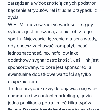
zarządzania widocznością całych podstron.
Łączenie atrybutów rel i trudne przypadki z
życia
W HTML możesz łączyć wartości rel, gdy
sytuacja jest mieszana, ale nie rób z tego
sportu. Najczęściej łączenie ma sens wtedy,
gdy chcesz zachować kompatybilność i
jednoznaczność, np. nofollow jako
dodatkowy sygnał ostrożności. Jeśli link jest
sponsorowany, to core jest sponsored, a
ewentualne dodatkowe wartości są tylko
uzupełnieniem.
Trudne przypadki zwykle pojawiają się w e-
commerce i w content marketingu, gdzie
jedna publikacja potrafi mieć kilka typów
linków.
Poradnik redakcyjny
może zawierać