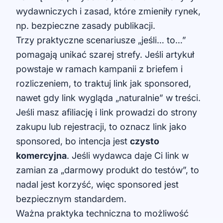
wydawniczych i zasad, które zmieniły rynek,
np.
bezpieczne zasady publikacji
.
Trzy praktyczne scenariusze „jeśli… to…”
pomagają unikać szarej strefy. Jeśli artykuł
powstaje w ramach kampanii z briefem i
rozliczeniem, to traktuj link jak sponsored,
nawet gdy link wygląda „naturalnie” w treści.
Jeśli masz afiliację i link prowadzi do strony
zakupu lub rejestracji, to oznacz link jako
sponsored, bo intencja jest
czysto
komercyjna
. Jeśli wydawca daje Ci link w
zamian za „darmowy produkt do testów”, to
nadal jest korzyść, więc sponsored jest
bezpiecznym standardem.
Ważna praktyka techniczna to możliwość