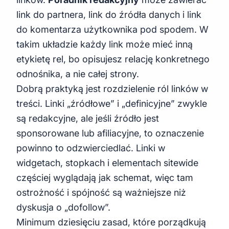
link do partnera, link do źródła danych i link
do komentarza użytkownika pod spodem. W
takim układzie każdy link może mieć inną
etykietę rel, bo opisujesz relację konkretnego
odnośnika, a nie całej strony.
Dobrą praktyką jest rozdzielenie ról linków w
treści. Linki „źródłowe” i „definicyjne” zwykle
są redakcyjne, ale jeśli źródło jest
sponsorowane lub afiliacyjne, to oznaczenie
powinno to odzwierciedlać. Linki w
widgetach, stopkach i elementach sitewide
częściej wyglądają jak schemat, więc tam
ostrożność i spójność są ważniejsze niż
dyskusja o „dofollow”.
Minimum dziesięciu zasad, które porządkują