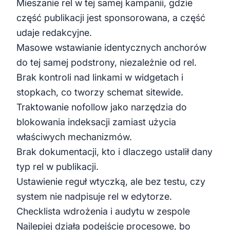
Mieszanie rel w tej samej kampanii, gdzie
część publikacji jest sponsorowana, a część
udaje redakcyjne.
Masowe wstawianie identycznych anchorów
do tej samej podstrony, niezależnie od rel.
Brak kontroli nad linkami w widgetach i
stopkach, co tworzy schemat sitewide.
Traktowanie nofollow jako narzędzia do
blokowania indeksacji zamiast użycia
właściwych mechanizmów.
Brak dokumentacji, kto i dlaczego ustalił dany
typ rel w publikacji.
Ustawienie reguł wtyczką, ale bez testu, czy
system nie nadpisuje rel w edytorze.
Checklista wdrożenia i audytu w zespole
Najlepiej działa podejście procesowe, bo