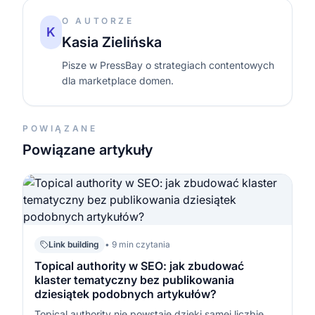
O AUTORZE
K
Kasia Zielińska
Pisze w PressBay o strategiach contentowych
dla marketplace domen.
POWIĄZANE
Powiązane artykuły
Link building
• 9 min czytania
Topical authority w SEO: jak zbudować
klaster tematyczny bez publikowania
dziesiątek podobnych artykułów?
Topical authority nie powstaje dzięki samej liczbie