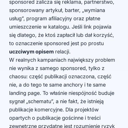
sponsored zalicza się reklama, partnerstwo,
sponsorowany artykuł, barter, „wymiana
usług”, program afiliacyjny oraz płatne
umieszczenie w katalogu. Jeśli link pojawia
się dlatego, że ktoś zapłacił lub dał korzyść,
to oznaczenie sponsored jest po prostu
uczciwym opisem
relacji.
W realnych kampaniach największy problem
nie wynika z samego sponsored, tylko z
chaosu: część publikacji oznaczona, część
nie, a do tego te same anchory i te same
landing page. To właśnie niespójność buduje
sygnał „schematu”, a nie fakt, że istnieją
publikacje komercyjne. Dla projektów
opartych o publikacje gościnne i treści
zewnętrzne przydatne jest rozumienie ryzyk