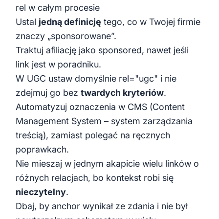
rel w całym procesie
Ustal
jedną definicję
tego, co w Twojej firmie
znaczy „sponsorowane”.
Traktuj afiliację jako sponsored, nawet jeśli
link jest w poradniku.
W UGC ustaw domyślnie rel="ugc" i nie
zdejmuj go bez
twardych kryteriów
.
Automatyzuj oznaczenia w CMS (Content
Management System – system zarządzania
treścią), zamiast polegać na ręcznych
poprawkach.
Nie mieszaj w jednym akapicie wielu linków o
różnych relacjach, bo kontekst robi się
nieczytelny
.
Dbaj, by anchor wynikał ze zdania i nie był