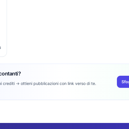
i
…
contanti?
Sfo
 crediti -> ottieni pubblicazioni con link verso di te.