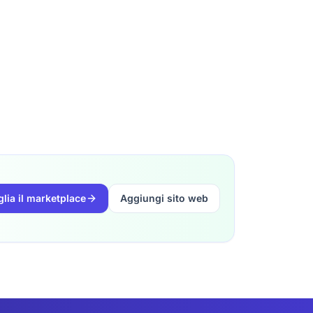
glia il marketplace
Aggiungi sito web