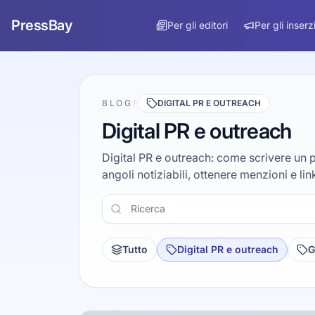
PressBay
Per gli editori
Per gli inserz
BLOG
/
DIGITAL PR E OUTREACH
Digital PR e outreach
Digital PR e outreach: come scrivere un pi
angoli notiziabili, ottenere menzioni e link
Ricerca
Tutto
Digital PR e outreach
G