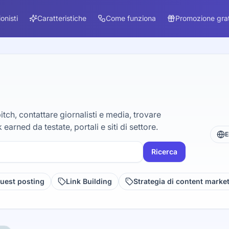
ionisti
Caratteristiche
Come funziona
Promozione grat
tch, contattare giornalisti e media, trovare
 earned da testate, portali e siti di settore.
E
Ricerca
uest posting
Link Building
Strategia di content marke