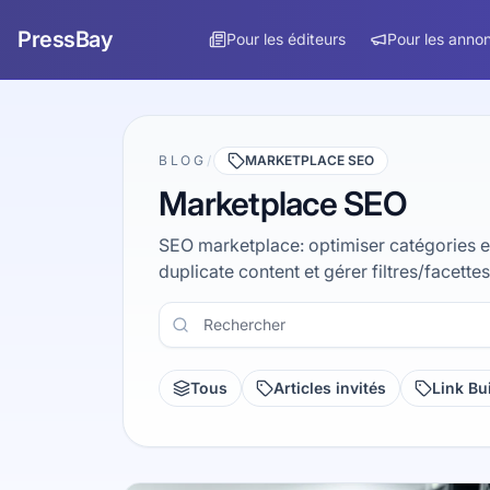
PressBay
Pour les éditeurs
Pour les anno
BLOG
/
MARKETPLACE SEO
Marketplace SEO
SEO marketplace: optimiser catégories et f
duplicate content et gérer filtres/facette
Rechercher
Tous
Articles invités
Link Bu