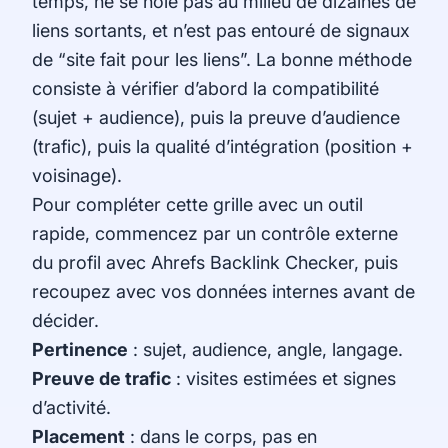
temps, ne se noie pas au milieu de dizaines de
liens sortants, et n’est pas entouré de signaux
de “site fait pour les liens”. La bonne méthode
consiste à vérifier d’abord la compatibilité
(sujet + audience), puis la preuve d’audience
(trafic), puis la qualité d’intégration (position +
voisinage).
Pour compléter cette grille avec un outil
rapide, commencez par un contrôle externe
du profil avec
Ahrefs Backlink Checker
, puis
recoupez avec vos données internes avant de
décider.
Pertinence
: sujet, audience, angle, langage.
Preuve de trafic
: visites estimées et signes
d’activité.
Placement
: dans le corps, pas en