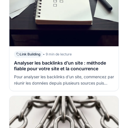
Link Building
• 9 min de lecture
Analyser les backlinks d’un site : méthode
fiable pour votre site et la concurrence
Pour analyser les backlinks d’un site, commencez par
réunir les données depuis plusieurs sources puis
dédupliquez-les au niveau des domaines. Ensuite,
segmentez par domaines référents, pages ciblées,
ancres et type de lien afin d’identifier ce qui soutient
la visibilité, ce qui…