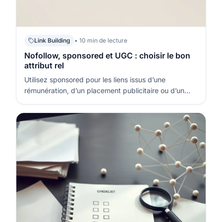
Link Building
• 10 min de lecture
Nofollow, sponsored et UGC : choisir le bon
attribut rel
Utilisez sponsored pour les liens issus d’une
rémunération, d’un placement publicitaire ou d’un
avantage reçu. Utilisez UGC pour les liens ajoutés par
les utilisateurs (commentaires, forums, profils), quand
vous ne contrôlez pas chaque URL au cas par cas.
Utilisez nofollow quand…