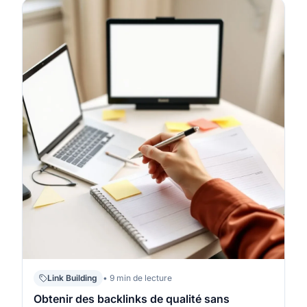
moteurs. C’est important parce qu’un profil de liens
cohérent peut accélére…
Link Building
• 9 min de lecture
Obtenir des backlinks de qualité sans