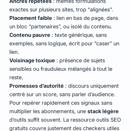
Ancres répétées
: mêmes formulations
exactes sur plusieurs sites, trop “alignées”.
Placement faible
: lien en bas de page, dans
un bloc “partenaires”, ou isolé du contenu.
Contenu pauvre
: texte générique, sans
exemples, sans logique, écrit pour “caser” un
lien.
Voisinage toxique
: présence de sujets
sensibles ou frauduleux mélangés à tout le
reste.
Promesses d’autorité
: discours uniquement
centré sur un score, sans parler d’audience.
Pour repérer rapidement ces signaux sans
multiplier les abonnements, une
stack légère
d’outils suffit souvent. La ressource
outils SEO
gratuits
couvre justement des checkers utiles