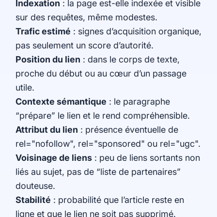
Indexation
: la page est-elle indexée et visible
sur des requêtes, même modestes.
Trafic estimé
: signes d’acquisition organique,
pas seulement un score d’autorité.
Position du lien
: dans le corps de texte,
proche du début ou au cœur d’un passage
utile.
Contexte sémantique
: le paragraphe
“prépare” le lien et le rend compréhensible.
Attribut du lien
: présence éventuelle de
rel="nofollow", rel="sponsored" ou rel="ugc".
Voisinage de liens
: peu de liens sortants non
liés au sujet, pas de “liste de partenaires”
douteuse.
Stabilité
: probabilité que l’article reste en
ligne et que le lien ne soit pas supprimé.