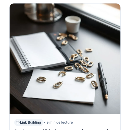
et des contributions visibles. Une stratégie durable
repose sur la pertinence thématique et un processus
simple à répéter, pas sur…
Link Building
• 9 min de lecture