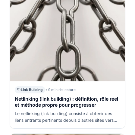
Link Building
• 9 min de lecture
Netlinking (link building) : définition, rôle réel
et méthode propre pour progresser
Le netlinking (link building) consiste à obtenir des
liens entrants pertinents depuis d’autres sites vers
vos pages. Ces liens servent à la fois de signal de
confiance et de chemin de découverte pour les