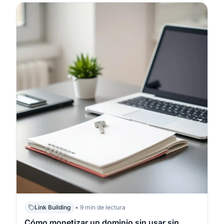
editorial, no de “colocar URLs” donde sea. Si
priorizas relevancia, calidad del contenido y un ritmo
natural, construirás…
Link Building
• 9 min de lectura
Cómo monetizar un dominio sin usar sin