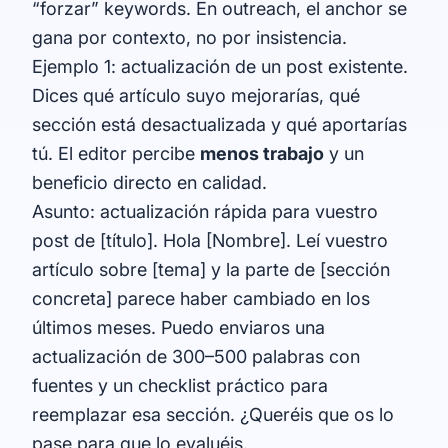
“forzar” keywords. En outreach, el anchor se
gana por contexto, no por insistencia.
Ejemplo 1: actualización de un post existente.
Dices qué artículo suyo mejorarías, qué
sección está desactualizada y qué aportarías
tú. El editor percibe
menos trabajo
y un
beneficio directo en calidad.
Asunto: actualización rápida para vuestro
post de [título]. Hola [Nombre]. Leí vuestro
artículo sobre [tema] y la parte de [sección
concreta] parece haber cambiado en los
últimos meses. Puedo enviaros una
actualización de 300–500 palabras con
fuentes y un checklist práctico para
reemplazar esa sección. ¿Queréis que os lo
pase para que lo evaluéis.