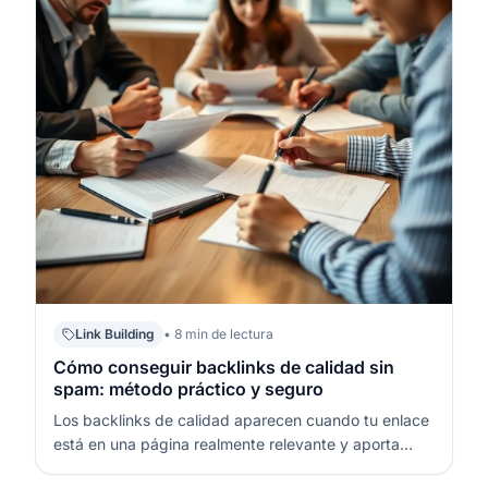
Link Building
• 8 min de lectura
Cómo conseguir backlinks de calidad sin
spam: método práctico y seguro
Los backlinks de calidad aparecen cuando tu enlace
está en una página realmente relevante y aporta
contexto útil al lector. Son el resultado de distribución