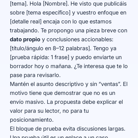
[tema]. Hola [Nombre]. He visto que publicáis
sobre [tema específico] y vuestro enfoque en
[detalle real] encaja con lo que estamos
trabajando. Te propongo una pieza breve con
dato propio
y conclusiones accionables:
[título/ángulo en 8–12 palabras]. Tengo ya
[prueba rápida: 1 frase] y puedo enviarte un
borrador hoy o mañana. ¿Te interesa que te lo
pase para revisarlo.
Mantén el asunto descriptivo y sin “ventas”. El
motivo tiene que demostrar que no es un
envío masivo. La propuesta debe explicar el
valor para su lector, no para tu
posicionamiento.
El bloque de prueba evita discusiones largas.
Una prueba útil es un enlace a un caso