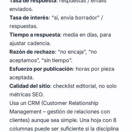
Tasa de respuesta
: respuestas / emails
enviados.
Tasa de interés
: “sí, envía borrador” /
respuestas.
Tiempo a respuesta
: media en días, para
ajustar cadencia.
Razón de rechazo
: “no encaja”, “no
aceptamos”, “sin tiempo”.
Esfuerzo por publicación
: horas por pieza
aceptada.
Calidad del sitio
: checklist editorial, no solo
métricas SEO.
Usa un CRM (Customer Relationship
Management – gestión de relaciones con
clientes) aunque sea simple. Una hoja con 8
columnas puede ser suficiente si la disciplina