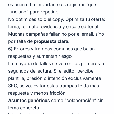
es buena. Lo importante es registrar “qué
funcionó” para repetirlo.
No optimices solo el copy. Optimiza tu oferta:
tema, formato, evidencia y encaje editorial.
Muchas campañas fallan no por el email, sino
por falta de
propuesta clara
.
6) Errores y trampas comunes que bajan
respuestas y aumentan riesgo
La mayoría de fallos se ven en los primeros 5
segundos de lectura. Si el editor percibe
plantilla, presión o intención exclusivamente
SEO, se va. Evitar estas trampas te da más
respuesta y menos fricción.
Asuntos genéricos
como “colaboración” sin
tema concreto.