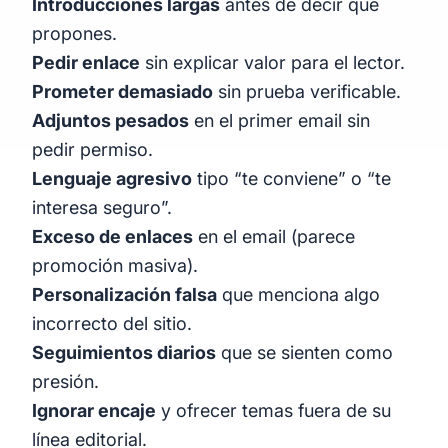
Introducciones largas
antes de decir qué
propones.
Pedir enlace
sin explicar valor para el lector.
Prometer demasiado
sin prueba verificable.
Adjuntos pesados
en el primer email sin
pedir permiso.
Lenguaje agresivo
tipo “te conviene” o “te
interesa seguro”.
Exceso de enlaces
en el email (parece
promoción masiva).
Personalización falsa
que menciona algo
incorrecto del sitio.
Seguimientos diarios
que se sienten como
presión.
Ignorar encaje
y ofrecer temas fuera de su
línea editorial.