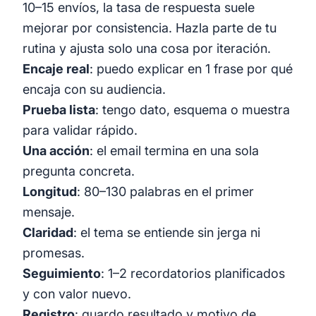
10–15 envíos, la tasa de respuesta suele
mejorar por consistencia. Hazla parte de tu
rutina y ajusta solo una cosa por iteración.
Encaje real
: puedo explicar en 1 frase por qué
encaja con su audiencia.
Prueba lista
: tengo dato, esquema o muestra
para validar rápido.
Una acción
: el email termina en una sola
pregunta concreta.
Longitud
: 80–130 palabras en el primer
mensaje.
Claridad
: el tema se entiende sin jerga ni
promesas.
Seguimiento
: 1–2 recordatorios planificados
y con valor nuevo.
Registro
: guardo resultado y motivo de