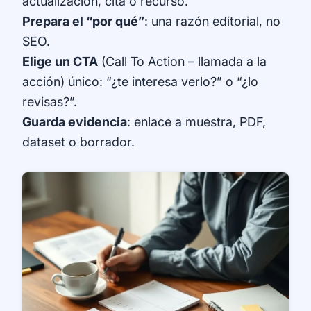
actualización, cita o recurso.
Prepara el “por qué”
: una razón editorial, no
SEO.
Elige un CTA
(Call To Action – llamada a la
acción) único: “¿te interesa verlo?” o “¿lo
revisas?”.
Guarda evidencia
: enlace a muestra, PDF,
dataset o borrador.