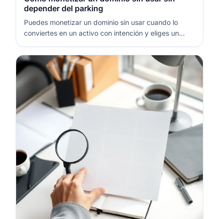
depender del parking
Puedes monetizar un dominio sin usar cuando lo
conviertes en un activo con intención y eliges un
modelo que produzca ingresos repetibles. El parking
puede servir como “modo espera”, pero suele
quedarse corto si el dominio tiene temática clara,
buen histórico o potencial de tráfi…