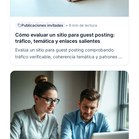
Publicaciones invitadas
• 9 min de lectura
Cómo evaluar un sitio para guest posting:
tráfico, temática y enlaces salientes
Evalúa un sitio para guest posting comprobando
tráfico verificable, coherencia temática y patrones de
enlaces salientes. Un buen candidato no es el que
“promete autoridad”, sino el que encaja con tu
audiencia y mantiene estándares editoriales
constantes. En SEO (Search Engine Op…