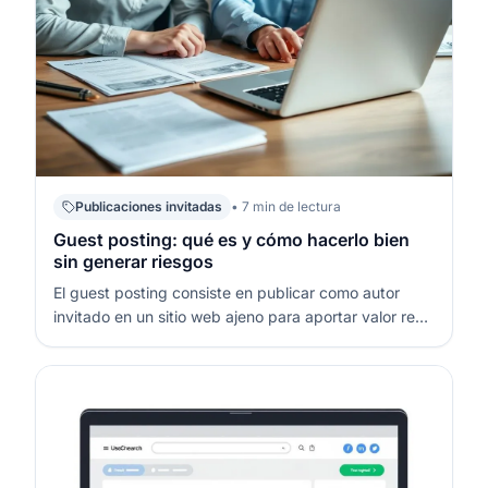
Publicaciones invitadas
• 7 min de lectura
Guest posting: qué es y cómo hacerlo bien
sin generar riesgos
El guest posting consiste en publicar como autor
invitado en un sitio web ajeno para aportar valor real
a su audiencia. Bien hecho, refuerza relaciones
editoriales, visibilidad de marca y referencias
contextuales sin caer en patrones artificiales. La
clave no es “colocar un enla…