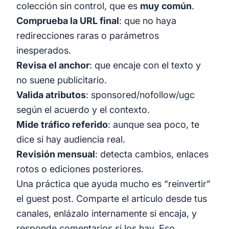
colección sin control, que es
muy común
.
Comprueba la URL final
: que no haya
redirecciones raras o parámetros
inesperados.
Revisa el anchor
: que encaje con el texto y
no suene publicitario.
Valida atributos
: sponsored/nofollow/ugc
según el acuerdo y el contexto.
Mide tráfico referido
: aunque sea poco, te
dice si hay audiencia real.
Revisión mensual
: detecta cambios, enlaces
rotos o ediciones posteriores.
Una práctica que ayuda mucho es “reinvertir”
el guest post. Comparte el artículo desde tus
canales, enlázalo internamente si encaja, y
responde comentarios si los hay. Eso