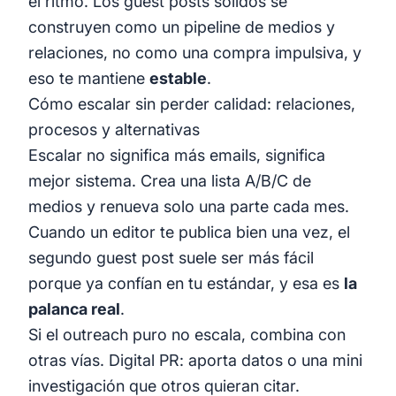
el ritmo. Los guest posts sólidos se
construyen como un pipeline de medios y
relaciones, no como una compra impulsiva, y
eso te mantiene
estable
.
Cómo escalar sin perder calidad: relaciones,
procesos y alternativas
Escalar no significa más emails, significa
mejor sistema. Crea una lista A/B/C de
medios y renueva solo una parte cada mes.
Cuando un editor te publica bien una vez, el
segundo guest post suele ser más fácil
porque ya confían en tu estándar, y esa es
la
palanca real
.
Si el outreach puro no escala, combina con
otras vías. Digital PR: aporta datos o una mini
investigación que otros quieran citar.