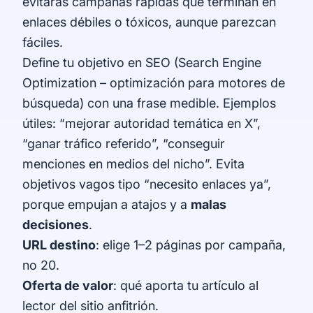
evitarás campañas rápidas que terminan en
enlaces débiles o tóxicos, aunque parezcan
fáciles.
Define tu objetivo en SEO (Search Engine
Optimization – optimización para motores de
búsqueda) con una frase medible. Ejemplos
útiles: “mejorar autoridad temática en X”,
“ganar tráfico referido”, “conseguir
menciones en medios del nicho”. Evita
objetivos vagos tipo “necesito enlaces ya”,
porque empujan a atajos y a
malas
decisiones
.
URL destino
: elige 1–2 páginas por campaña,
no 20.
Oferta de valor
: qué aporta tu artículo al
lector del sitio anfitrión.