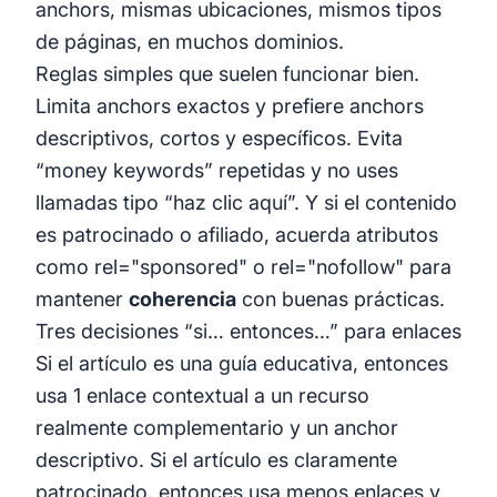
anchors, mismas ubicaciones, mismos tipos
de páginas, en muchos dominios.
Reglas simples que suelen funcionar bien.
Limita anchors exactos y prefiere anchors
descriptivos, cortos y específicos. Evita
“money keywords” repetidas y no uses
llamadas tipo “haz clic aquí”. Y si el contenido
es patrocinado o afiliado, acuerda atributos
como rel="sponsored" o rel="nofollow" para
mantener
coherencia
con buenas prácticas.
Tres decisiones “si… entonces…” para enlaces
Si el artículo es una guía educativa, entonces
usa 1 enlace contextual a un recurso
realmente complementario y un anchor
descriptivo. Si el artículo es claramente
patrocinado, entonces usa menos enlaces y