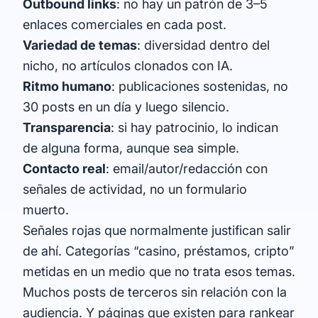
Outbound links
: no hay un patrón de 3–5
enlaces comerciales en cada post.
Variedad de temas
: diversidad dentro del
nicho, no artículos clonados con IA.
Ritmo humano
: publicaciones sostenidas, no
30 posts en un día y luego silencio.
Transparencia
: si hay patrocinio, lo indican
de alguna forma, aunque sea simple.
Contacto real
: email/autor/redacción con
señales de actividad, no un formulario
muerto.
Señales rojas que normalmente justifican salir
de ahí. Categorías “casino, préstamos, cripto”
metidas en un medio que no trata esos temas.
Muchos posts de terceros sin relación con la
audiencia. Y páginas que existen para rankear