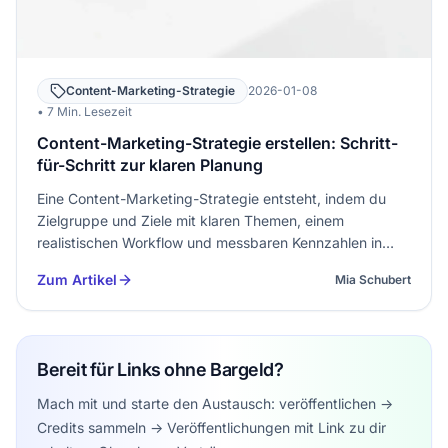
Content-Marketing-Strategie
2026-01-08
• 7 Min. Lesezeit
Content-Marketing-Strategie erstellen: Schritt-
für-Schritt zur klaren Planung
Eine Content-Marketing-Strategie entsteht, indem du
Zielgruppe und Ziele mit klaren Themen, einem
realistischen Workflow und messbaren Kennzahlen in
einem Plan verbindest. Damit vermeidest du zufällige
Zum Artikel
Mia Schubert
Einzelartikel und baust stattdessen ein System, das
Inhalte produziert, verte…
Bereit für Links ohne Bargeld?
Mach mit und starte den Austausch: veröffentlichen ->
Credits sammeln -> Veröffentlichungen mit Link zu dir