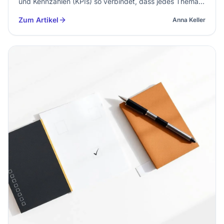
und Kennzahlen (KPIs) so verbindet, dass jedes Thema
einen nachvollziehbaren Zweck hat. Du nutzt sie als
Zum Artikel
Anna Keller
Filter für Ideen, als Briefing-Basis für Autor:innen und als
Messplan…