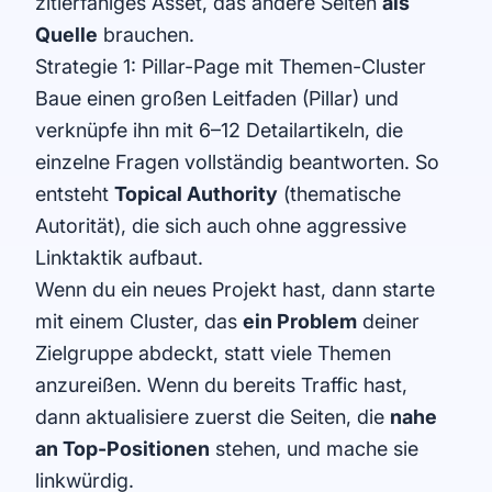
zitierfähiges Asset, das andere Seiten
als
Quelle
brauchen.
Strategie 1: Pillar-Page mit Themen-Cluster
Baue einen großen Leitfaden (Pillar) und
verknüpfe ihn mit 6–12 Detailartikeln, die
einzelne Fragen vollständig beantworten. So
entsteht
Topical Authority
(thematische
Autorität), die sich auch ohne aggressive
Linktaktik aufbaut.
Wenn du ein neues Projekt hast, dann starte
mit einem Cluster, das
ein Problem
deiner
Zielgruppe abdeckt, statt viele Themen
anzureißen. Wenn du bereits Traffic hast,
dann aktualisiere zuerst die Seiten, die
nahe
an Top-Positionen
stehen, und mache sie
linkwürdig.