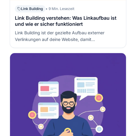
Link Building
• 9 Min. Lesezeit
Link Building verstehen: Was Linkaufbau ist
und wie er sicher funktioniert
Link Building ist der gezielte Aufbau externer
Verlinkungen auf deine Website, damit
Suchmaschinen deine Inhalte als relevant und
vertrauenswürdig einordnen. Es funktioniert, weil
Links sowohl beim Entdecken (Crawling) als auch bei
der Bewertung von Autorität, Themenbezug und
Re…