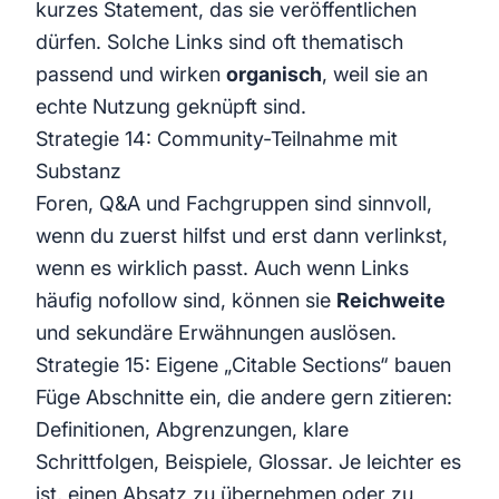
kurzes Statement, das sie veröffentlichen
dürfen. Solche Links sind oft thematisch
passend und wirken
organisch
, weil sie an
echte Nutzung geknüpft sind.
Strategie 14: Community-Teilnahme mit
Substanz
Foren, Q&A und Fachgruppen sind sinnvoll,
wenn du zuerst hilfst und erst dann verlinkst,
wenn es wirklich passt. Auch wenn Links
häufig nofollow sind, können sie
Reichweite
und sekundäre Erwähnungen auslösen.
Strategie 15: Eigene „Citable Sections“ bauen
Füge Abschnitte ein, die andere gern zitieren:
Definitionen, Abgrenzungen, klare
Schrittfolgen, Beispiele, Glossar. Je leichter es
ist, einen Absatz zu übernehmen oder zu