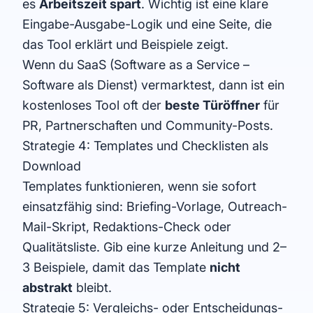
es
Arbeitszeit spart
. Wichtig ist eine klare
Eingabe-Ausgabe-Logik und eine Seite, die
das Tool erklärt und Beispiele zeigt.
Wenn du SaaS (Software as a Service –
Software als Dienst) vermarktest, dann ist ein
kostenloses Tool oft der
beste Türöffner
für
PR, Partnerschaften und Community-Posts.
Strategie 4: Templates und Checklisten als
Download
Templates funktionieren, wenn sie sofort
einsatzfähig sind: Briefing-Vorlage, Outreach-
Mail-Skript, Redaktions-Check oder
Qualitätsliste. Gib eine kurze Anleitung und 2–
3 Beispiele, damit das Template
nicht
abstrakt
bleibt.
Strategie 5: Vergleichs- oder Entscheidungs-