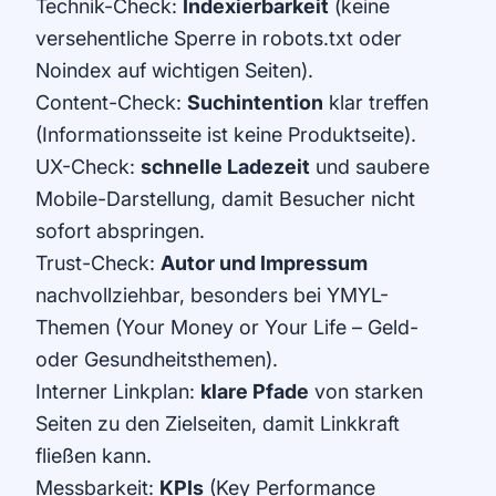
Technik-Check:
Indexierbarkeit
(keine
versehentliche Sperre in robots.txt oder
Noindex auf wichtigen Seiten).
Content-Check:
Suchintention
klar treffen
(Informationsseite ist keine Produktseite).
UX-Check:
schnelle Ladezeit
und saubere
Mobile-Darstellung, damit Besucher nicht
sofort abspringen.
Trust-Check:
Autor und Impressum
nachvollziehbar, besonders bei YMYL-
Themen (Your Money or Your Life – Geld-
oder Gesundheitsthemen).
Interner Linkplan:
klare Pfade
von starken
Seiten zu den Zielseiten, damit Linkkraft
fließen kann.
Messbarkeit:
KPIs
(Key Performance