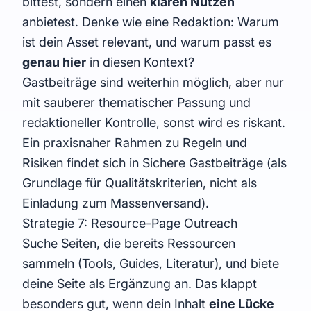
bittest, sondern einen
klaren Nutzen
anbietest. Denke wie eine Redaktion: Warum
ist dein Asset relevant, und warum passt es
genau hier
in diesen Kontext?
Gastbeiträge sind weiterhin möglich, aber nur
mit sauberer thematischer Passung und
redaktioneller Kontrolle, sonst wird es riskant.
Ein praxisnaher Rahmen zu Regeln und
Risiken findet sich in
Sichere Gastbeiträge
(als
Grundlage für Qualitätskriterien, nicht als
Einladung zum Massenversand).
Strategie 7: Resource-Page Outreach
Suche Seiten, die bereits Ressourcen
sammeln (Tools, Guides, Literatur), und biete
deine Seite als Ergänzung an. Das klappt
besonders gut, wenn dein Inhalt
eine Lücke