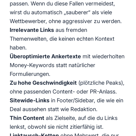
passen. Wenn du diese Fallen vermeidest,
wirst du automatisch „sauberer“ als viele
Wettbewerber, ohne aggressiver zu werden.
Irrelevante Links
aus fremden
Themenwelten, die keinen echten Kontext
haben.
Überoptimierte Ankertexte
mit wiederholten
Money-Keywords statt natürlicher
Formulierungen.
Zu hohe Geschwindigkeit
(plötzliche Peaks),
ohne passenden Content- oder PR-Anlass.
Sitewide-Links
in Footer/Sidebar, die wie ein
Deal aussehen statt wie Redaktion.
Thin Content
als Zielseite, auf die du Links
lenkst, obwohl sie nicht zitierfähig ist.
Linktausch-Ketten
ohne Mehrwert, die nur