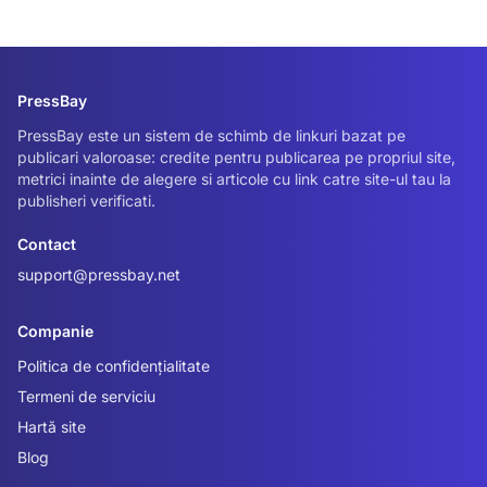
„plătesc, primesc articol și link”
– poate fi astăzi un risc…
PressBay
PressBay este un sistem de schimb de linkuri bazat pe
publicari valoroase: credite pentru publicarea pe propriul site,
metrici inainte de alegere si articole cu link catre site-ul tau la
publisheri verificati.
Contact
support@pressbay.net
Companie
Politica de confidențialitate
Termeni de serviciu
Hartă site
Blog